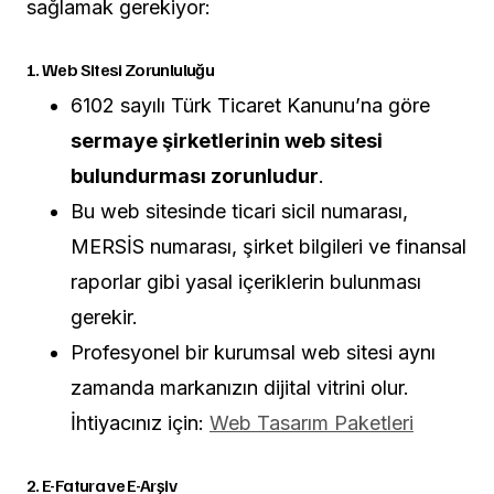
sağlamak gerekiyor:
1. Web Sitesi Zorunluluğu
6102 sayılı Türk Ticaret Kanunu’na göre
sermaye şirketlerinin web sitesi
bulundurması zorunludur
.
Bu web sitesinde ticari sicil numarası,
MERSİS numarası, şirket bilgileri ve finansal
raporlar gibi yasal içeriklerin bulunması
gerekir.
Profesyonel bir kurumsal web sitesi aynı
zamanda markanızın dijital vitrini olur.
İhtiyacınız için:
Web Tasarım Paketleri
2. E-Fatura ve E-Arşiv