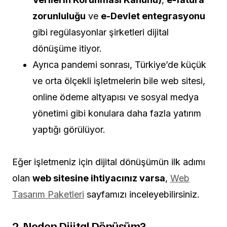
zorunluluğu
ve
e-Devlet entegrasyonu
gibi regülasyonlar şirketleri dijital
dönüşüme itiyor.
Ayrıca pandemi sonrası, Türkiye’de küçük
ve orta ölçekli işletmelerin bile web sitesi,
online ödeme altyapısı ve sosyal medya
yönetimi gibi konulara daha fazla yatırım
yaptığı görülüyor.
Eğer işletmeniz için dijital dönüşümün ilk adımı
olan
web sitesine ihtiyacınız varsa
,
Web
Tasarım Paketleri
sayfamızı inceleyebilirsiniz.
2. Neden Dijital Dönüşüm?