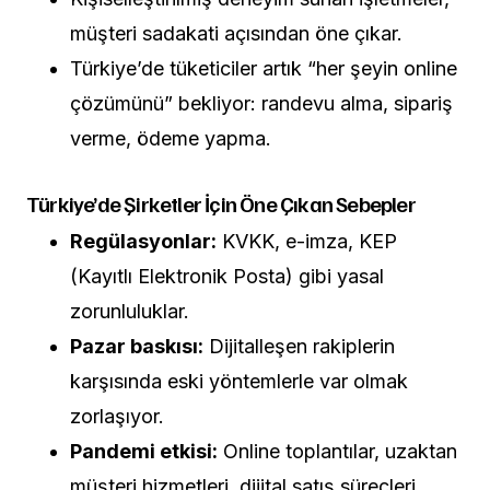
müşteri sadakati açısından öne çıkar.
Türkiye’de tüketiciler artık “her şeyin online
çözümünü” bekliyor: randevu alma, sipariş
verme, ödeme yapma.
Türkiye’de Şirketler İçin Öne Çıkan Sebepler
Regülasyonlar:
KVKK, e-imza, KEP
(Kayıtlı Elektronik Posta) gibi yasal
zorunluluklar.
Pazar baskısı:
Dijitalleşen rakiplerin
karşısında eski yöntemlerle var olmak
zorlaşıyor.
Pandemi etkisi:
Online toplantılar, uzaktan
müşteri hizmetleri, dijital satış süreçleri