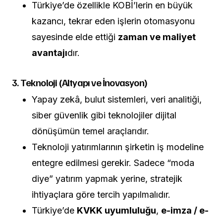
Türkiye’de özellikle KOBİ’lerin en büyük
kazancı, tekrar eden işlerin otomasyonu
sayesinde elde ettiği
zaman ve maliyet
avantajı
dır.
3. Teknoloji (Altyapı ve İnovasyon)
Yapay zekâ, bulut sistemleri, veri analitiği,
siber güvenlik gibi teknolojiler dijital
dönüşümün temel araçlarıdır.
Teknoloji yatırımlarının şirketin iş modeline
entegre edilmesi gerekir. Sadece “moda
diye” yatırım yapmak yerine, stratejik
ihtiyaçlara göre tercih yapılmalıdır.
Türkiye’de
KVKK uyumluluğu
,
e-imza / e-