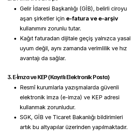
Gelir İdaresi Başkanlığı (GİB), belirli ciroyu
aşan şirketler için
e-fatura ve e-arşiv
kullanımını zorunlu tutar.
Kağıt faturadan dijitale geçiş yalnızca yasal
uyum değil, aynı zamanda verimlilik ve hız
avantajı da sağlar.
3. E-İmza ve KEP (Kayıtlı Elektronik Posta)
Resmî kurumlarla yazışmalarda güvenli
elektronik imza (e-imza) ve KEP adresi
kullanmak zorunludur.
SGK, GİB ve Ticaret Bakanlığı bildirimleri
artık bu altyapılar üzerinden yapılmaktadır.