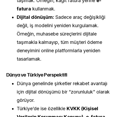
taşımak. Örneğin, kağıt fatura yerine
e-
fatura
kullanmak.
Dijital dönüşüm:
Sadece araç değişikliği
değil, iş modelini yeniden kurgulamak.
Örneğin, muhasebe süreçlerini dijitale
taşımakla kalmayıp, tüm müşteri ödeme
deneyimini online platformlarla yeniden
tasarlamak.
Dünya ve Türkiye Perspektifi
Dünya genelinde şirketler rekabet avantajı
için dijital dönüşümü bir “zorunluluk” olarak
görüyor.
Türkiye’de ise özellikle
KVKK (Kişisel
Verilerin Korunması Kanunu)
,
e-fatura