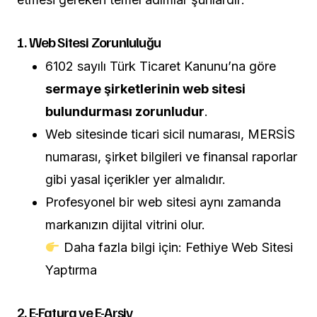
1. Web Sitesi Zorunluluğu
6102 sayılı Türk Ticaret Kanunu’na göre
sermaye şirketlerinin web sitesi
bulundurması zorunludur
.
Web sitesinde ticari sicil numarası, MERSİS
numarası, şirket bilgileri ve finansal raporlar
gibi yasal içerikler yer almalıdır.
Profesyonel bir web sitesi aynı zamanda
markanızın dijital vitrini olur.
Daha fazla bilgi için:
Fethiye Web Sitesi
Yaptırma
2. E-Fatura ve E-Arşiv