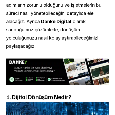
adımların zorunlu olduğunu ve işletmelerin bu
süreci nasıl yönetebileceğini detaylıca ele
alacağız. Ayrıca
Danke Digital
olarak
sunduğumuz çözümlerle, dönüşüm
yolculuğunuzu nasıl kolaylaştırabileceğimizi
paylaşacağız.
1. Dijital Dönüşüm Nedir?