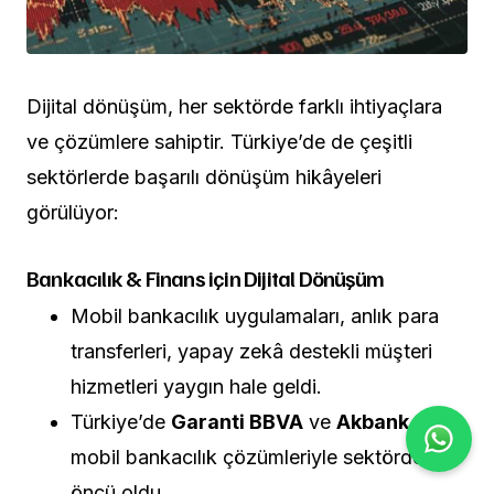
Dijital dönüşüm, her sektörde farklı ihtiyaçlara
ve çözümlere sahiptir. Türkiye’de de çeşitli
sektörlerde başarılı dönüşüm hikâyeleri
görülüyor:
Bankacılık & Finans için Dijital Dönüşüm
Mobil bankacılık uygulamaları, anlık para
transferleri, yapay zekâ destekli müşteri
hizmetleri yaygın hale geldi.
Türkiye’de
Garanti BBVA
ve
Akbank
,
mobil bankacılık çözümleriyle sektörde
öncü oldu.