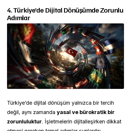
4. Türkiye’de Dijital Dönüşümde Zorunlu
Adımlar
Türkiye’de dijital dönüşüm yalnızca bir tercih
değil, aynı zamanda
yasal ve bürokratik bir
zorunluluktur
. İşletmelerin dijitalleşirken dikkat
etmesi gereken temel adımlar şunlardır: