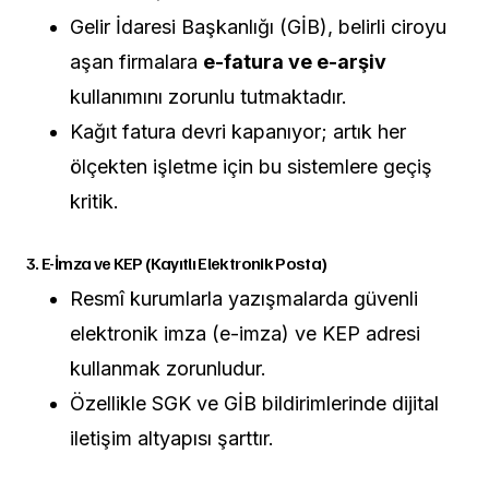
Gelir İdaresi Başkanlığı (GİB), belirli ciroyu
aşan firmalara
e-fatura ve e-arşiv
kullanımını zorunlu tutmaktadır.
Kağıt fatura devri kapanıyor; artık her
ölçekten işletme için bu sistemlere geçiş
kritik.
3. E-İmza ve KEP (Kayıtlı Elektronik Posta)
Resmî kurumlarla yazışmalarda güvenli
elektronik imza (e-imza) ve KEP adresi
kullanmak zorunludur.
Özellikle SGK ve GİB bildirimlerinde dijital
iletişim altyapısı şarttır.