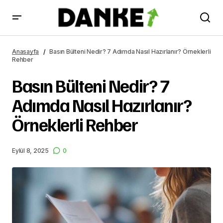
Basın Bülteni Nedir? 7 Adımda Nasıl Hazırlanır?
Örneklerli Rehber
Anasayfa
Basın Bülteni Nedir? 7 Adımda Nasıl Hazırlanır? Örneklerli
Rehber
Basın Bülteni Nedir? 7
Adımda Nasıl Hazırlanır?
Örneklerli Rehber
Eylül 8, 2025
0