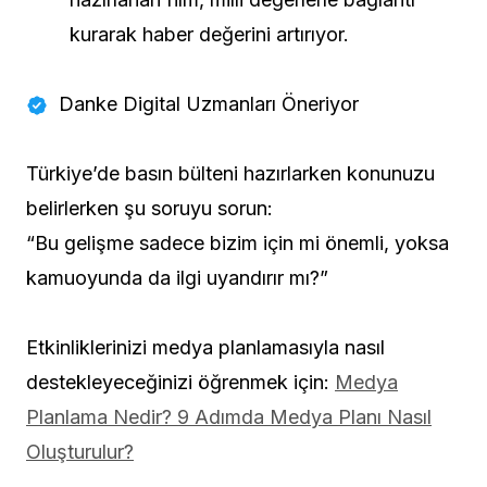
kurarak haber değerini artırıyor.
Danke Digital Uzmanları Öneriyor
Türkiye’de basın bülteni hazırlarken konunuzu
belirlerken şu soruyu sorun:
“Bu gelişme sadece bizim için mi önemli, yoksa
kamuoyunda da ilgi uyandırır mı?”
Etkinliklerinizi medya planlamasıyla nasıl
destekleyeceğinizi öğrenmek için:
Medya
Planlama Nedir? 9 Adımda Medya Planı Nasıl
Oluşturulur?