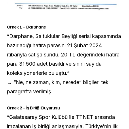
Örnek 1 – Darphane
“Darphane, Saltuklular Beyliği serisi kapsamında
hazırladığı hatıra parasını 21 Şubat 2024
itibarıyla satışa sundu. 20 TL değerindeki hatıra
para 31.500 adet basıldı ve sınırlı sayıda
koleksiyonerlerle buluştu.”
→ “Ne, ne zaman, kim, nerede” bilgileri tek
paragrafta verilmiş.
Örnek 2 – İş Birliği Duyurusu
“Galatasaray Spor Kulübü ile TTNET arasında
imzalanan iş birliği anlaşmasıyla, Türkiye’nin ilk