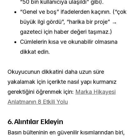
“50 bin kullanıcıya ulaşıldı” gibi).
“Genel ve boş” ifadelerden kaçının. (“çok
büyük ilgi gördü”, “harika bir proje” →
gazeteci için haber değeri taşımaz.)
Cümlelerin kısa ve okunabilir olmasına
dikkat edin.
Okuyucunun dikkatini daha uzun süre
yakalamak için içerikte nasıl yapı kurmanız
gerektiğini öğrenmek için:
Marka Hikayesi
Anlatmanın 8 Etkili Yolu
6. Alıntılar Ekleyin
Basın bülteninin en güvenilir kısımlarından biri,