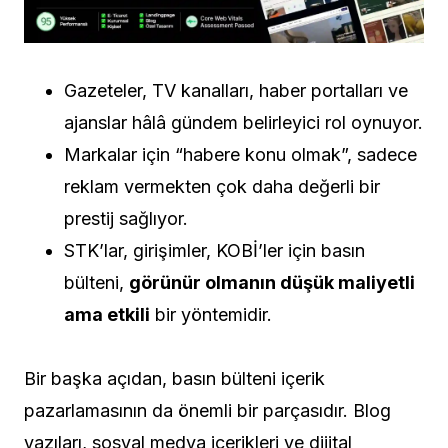
Gazeteler, TV kanalları, haber portalları ve
ajanslar hâlâ gündem belirleyici rol oynuyor.
Markalar için “habere konu olmak”, sadece
reklam vermekten çok daha değerli bir
prestij sağlıyor.
STK’lar, girişimler, KOBİ’ler için basın
bülteni,
görünür olmanın düşük maliyetli
ama etkili
bir yöntemidir.
Bir başka açıdan, basın bülteni içerik
pazarlamasının da önemli bir parçasıdır. Blog
yazıları, sosyal medya içerikleri ve dijital