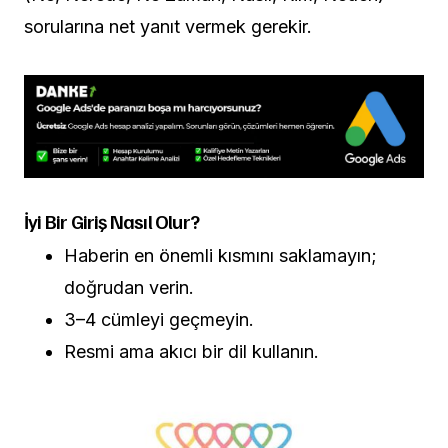
sorularına net yanıt vermek gerekir.
İyi Bir Giriş Nasıl Olur?
Haberin en önemli kısmını saklamayın;
doğrudan verin.
3–4 cümleyi geçmeyin.
Resmi ama akıcı bir dil kullanın.