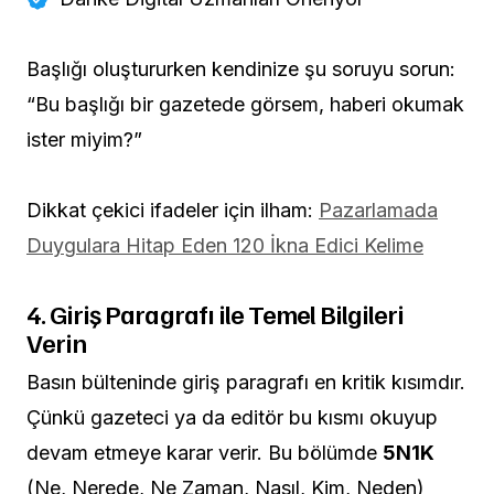
Başlığı oluştururken kendinize şu soruyu sorun:
“Bu başlığı bir gazetede görsem, haberi okumak
ister miyim?”
Dikkat çekici ifadeler için ilham:
Pazarlamada
Duygulara Hitap Eden 120 İkna Edici Kelime
4. Giriş Paragrafı ile Temel Bilgileri
Verin
Basın bülteninde giriş paragrafı en kritik kısımdır.
Çünkü gazeteci ya da editör bu kısmı okuyup
devam etmeye karar verir. Bu bölümde
5N1K
(Ne, Nerede, Ne Zaman, Nasıl, Kim, Neden)