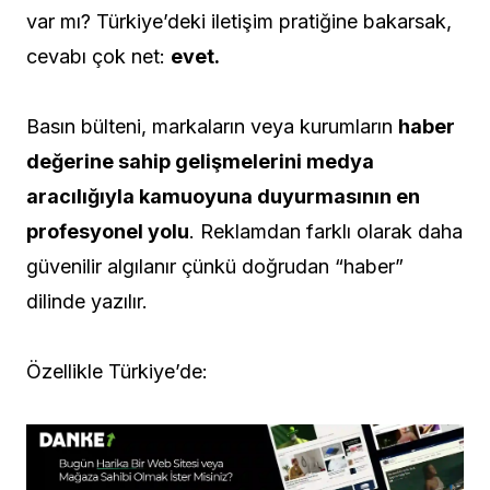
var mı? Türkiye’deki iletişim pratiğine bakarsak,
cevabı çok net:
evet.
Basın bülteni, markaların veya kurumların
haber
değerine sahip gelişmelerini medya
aracılığıyla kamuoyuna duyurmasının en
profesyonel yolu
. Reklamdan farklı olarak daha
güvenilir algılanır çünkü doğrudan “haber”
dilinde yazılır.
Özellikle Türkiye’de: